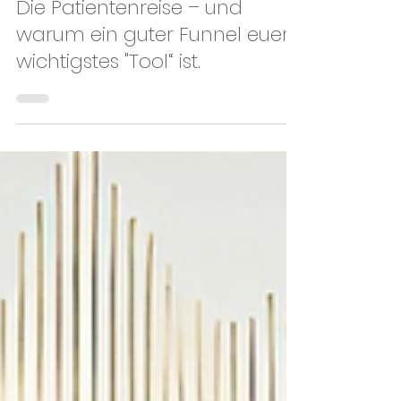
Sabrina
9. Juni 2025
3 Min. Lesezeit
Die Patientenreise – und
warum ein guter Funnel euer
wichtigstes "Tool“ ist.