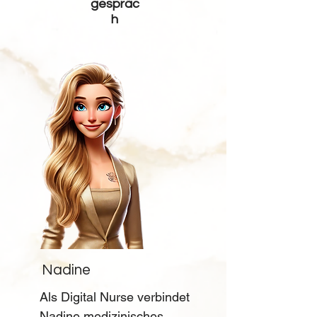
gespräc
h
Nadine
Als Digital Nurse verbindet 
Nadine medizinisches 