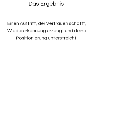
Das Ergebnis
Einen Auftritt, der Vertrauen schafft,
Wiedererkennung erzeugt und deine
Positionierung unterstreicht.
1
2
3
4