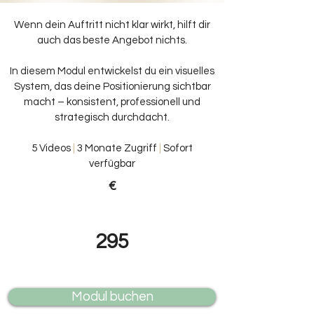
Wenn dein Auftritt nicht klar wirkt, hilft dir
auch das beste Angebot nichts.
In diesem Modul entwickelst du ein visuelles
System, das deine Positionierung sichtbar
macht – konsistent, professionell und
strategisch durchdacht.
5 Videos
|
3 Monate Zugriff
|
Sofort
verfügbar
€
295
Modul buchen