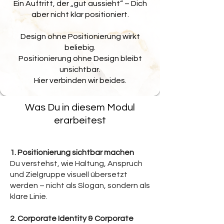
Ein Auftritt, der „gut aussieht“ – Dich
aber nicht klar positioniert.
Design ohne Positionierung wirkt
beliebig.
Positionierung ohne Design bleibt
unsichtbar.
Hier verbinden wir beides.
Was Du in diesem Modul
erarbeitest
1. Positionierung sichtbar machen
Du verstehst, wie Haltung, Anspruch
und Zielgruppe visuell übersetzt
werden – nicht als Slogan, sondern als
klare Linie.
2. Corporate Identity & Corporate