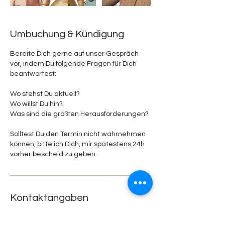
Umbuchung & Kündigung
Bereite Dich gerne auf unser Gespräch
vor, indem Du folgende Fragen für Dich
beantwortest:
Wo stehst Du aktuell?
Wo willst Du hin?
Was sind die größten Herausforderungen?
Solltest Du den Termin nicht wahrnehmen
können, bitte ich Dich, mir spätestens 24h
vorher bescheid zu geben.
Kontaktangaben
094989075762