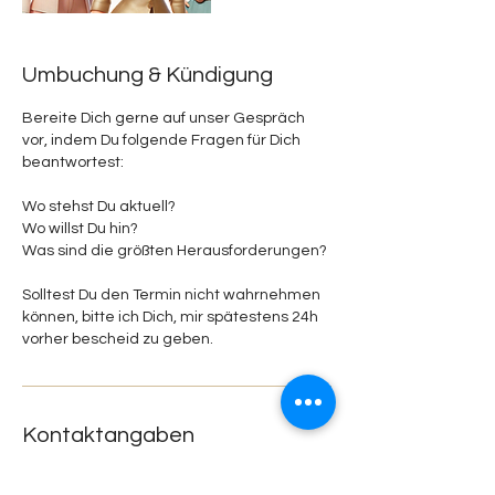
Umbuchung & Kündigung
Bereite Dich gerne auf unser Gespräch
vor, indem Du folgende Fragen für Dich
beantwortest:
Wo stehst Du aktuell?
Wo willst Du hin?
Was sind die größten Herausforderungen?
Solltest Du den Termin nicht wahrnehmen
können, bitte ich Dich, mir spätestens 24h
vorher bescheid zu geben.
Kontaktangaben
094989075762